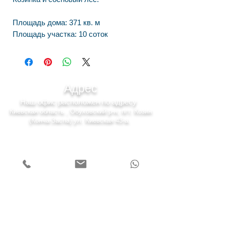
Площадь дома: 371 кв. м
Площадь участка: 10 соток
Адрес
Наш офис расположен по адресу
Киевская область , Обуховский р-н, пгт. Козин
(Конча-Заспа) ул. Киевская 43-а.