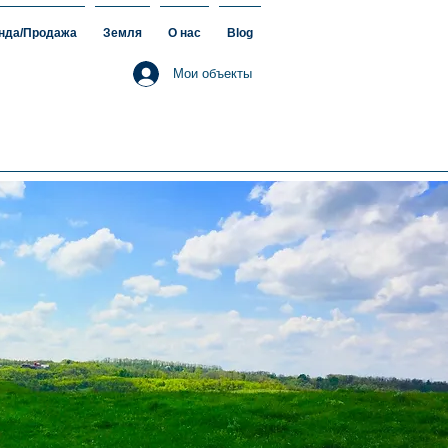
нда/Продажа
Земля
О нас
Blog
Мои объекты