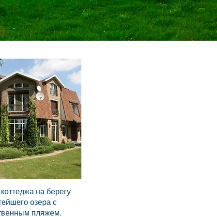
коттеджа на берегу
тейшего озера с
твенным пляжем.