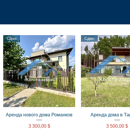
Сдан
Сдан
Аренда нового дома Романков
Аренда дома в Та
Цена
Цена
3 300,00 $
3 500,00 $