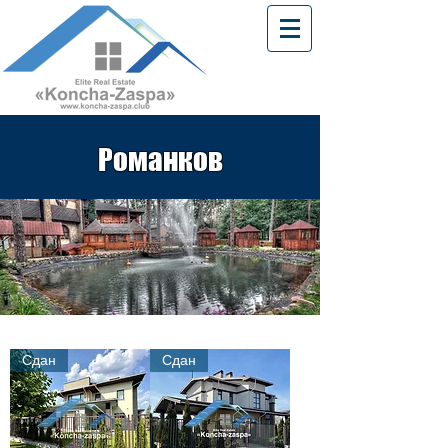
Романков
Сдан
Сдан