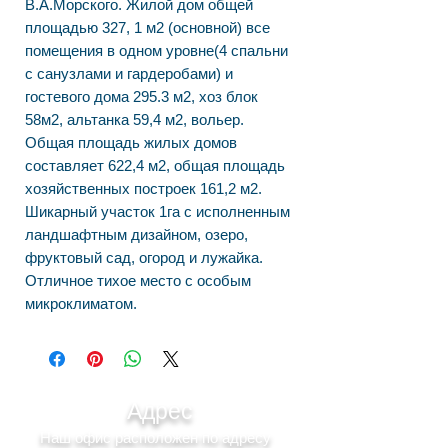
В.А.Морского. Жилой дом общей
площадью 327, 1 м2 (основной) все
помещения в одном уровне(4 спальни
с санузлами и гардеробами) и
гостевого дома 295.3 м2, хоз блок
58м2, альтанка 59,4 м2, вольер.
Общая площадь жилых домов
составляет 622,4 м2, общая площадь
хозяйственных построек 161,2 м2.
Шикарный участок 1га с исполненным
ландшафтным дизайном, озеро,
фруктовый сад, огород и лужайка.
Отличное тихое место с особым
микроклиматом.
Адрес
Наш офис расположен по адресу