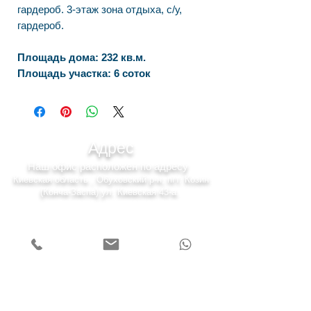
гардероб. 3-этаж зона отдыха, с/у,
гардероб.
Площадь дома: 232 кв.м.
Площадь участка: 6 соток
Адрес
Наш офис расположен по адресу
Киевская область , Обуховский р-н, пгт. Козин
(Конча-Заспа) ул. Киевская 43-а.