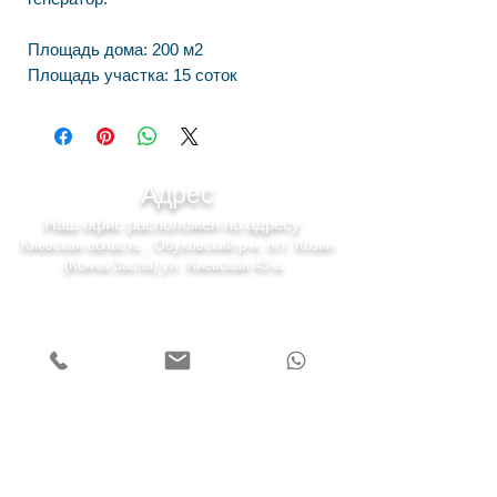
Площадь дома: 200 м2
Площадь участка: 15 соток
Адрес
Наш офис расположен по адресу
Киевская область , Обуховский р-н, пгт. Козин
(Конча-Заспа) ул. Киевская 43-а.