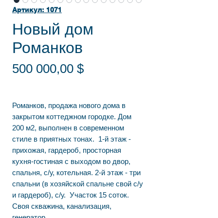
Артикул: 1071
Новый дом
Романков
Цена
500 000,00 $
Романков, продажа нового дома в
закрытом коттеджном городке. Дом
200 м2, выполнен в современном
стиле в приятных тонах. 1-й этаж -
прихожая, гардероб, просторная
кухня-гостиная с выходом во двор,
спальня, с/у, котельная. 2-й этаж - три
спальни (в хозяйской спальне свой с/у
и гардероб), с/у. Участок 15 соток.
Своя скважина, канализация,
генератор.