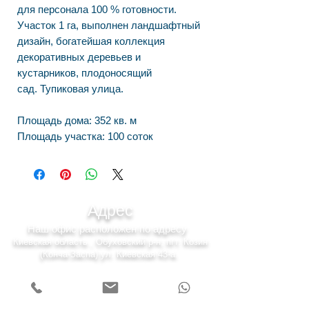
для персонала 100 % готовности.
Участок 1 га, выполнен ландшафтный
дизайн, богатейшая коллекция
декоративных деревьев и
кустарников, плодоносящий
сад. Тупиковая улица.
Площадь дома: 352 кв. м
Площадь участка: 100 соток
Адрес
Наш офис расположен по адресу
Киевская область , Обуховский р-н, пгт. Козин
(Конча-Заспа) ул. Киевская 43-а.