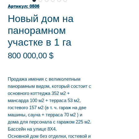
Артикул: 0506
Новый дом на
панорамном
участке в 1 га
Цена
800 000,00 $
Продажа имения с великолепным
панорамным видом, который состоит с
основного коттеджа 352 м2 +
мансарда 100 м2 + терраса 53 м2,
гостевого 157 м2 (в т. ч. гараж на две
машины, сауна + терраса 70 м2 ) и
дома для персонала с гаражом 225 м2.
Бассейн на улице 8Х4.
Основной дом без отделки, гостевой и