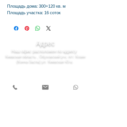
Площадь дома: 300+120 кв. м
Площадь участка: 16 соток
Адрес
Наш офис расположен по адресу
Киевская область , Обуховский р-н, пгт. Козин
(Конча-Заспа) ул. Киевская 43-а.