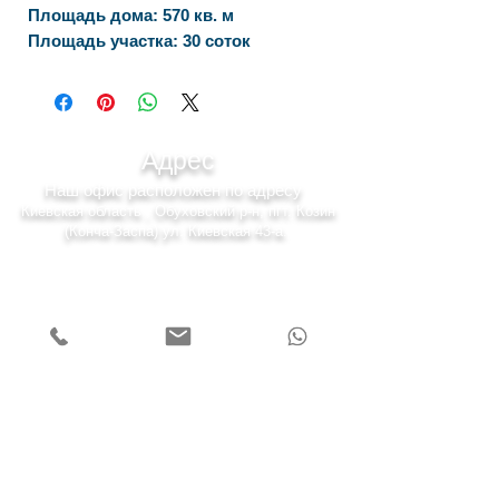
Площадь дома: 570 кв. м
Площадь участка: 30 соток
Адрес
Наш офис расположен по адресу
Киевская область , Обуховский р-н, пгт. Козин
(Конча-Заспа) ул. Киевская 43-а.