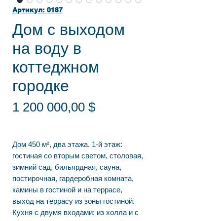
Артикул: 0187
Дом с выходом
на воду в
коттеджном
городке
Цена
1 200 000,00 $
Дом 450 м², два этажа. 1-й этаж:
гостиная со вторым светом, столовая,
зимний сад, бильярдная, сауна,
постирочная, гардеробная комната,
камины в гостиной и на террасе,
выход на террасу из зоны гостиной.
Кухня с двумя входами: из холла и с