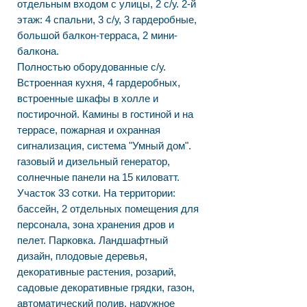
отдельным входом с улицы, 2 с/у. 2-й
этаж: 4 спальни, 3 с/у, 3 гардеробные,
большой балкон-терраса, 2 мини-
балкона.
Полностью оборудованные с/у.
Встроенная кухня, 4 гардеробных,
встроенные шкафы в холле и
постирочной. Камины в гостиной и на
террасе, пожарная и охранная
сигнализация, система "Умный дом".
газовый и дизельный генератор,
солнечные панели на 15 киловатт.
Участок 33 сотки. На территории:
бассейн, 2 отдельных помещения для
персонала, зона хранения дров и
пелет. Парковка. Ландшафтный
дизайн, плодовые деревья,
декоративные растения, розарий,
садовые декоративные грядки, газон,
автоматический полив, наружное