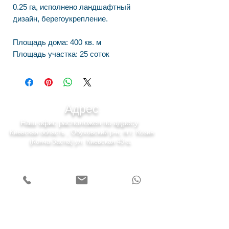
0.25 га, исполнено ландшафтный
дизайн, берегоукрепление.
Площадь дома: 400 кв. м
Площадь участка: 25 соток
Адрес
Наш офис расположен по адресу
Киевская область , Обуховский р-н, пгт. Козин
(Конча-Заспа) ул. Киевская 43-а.