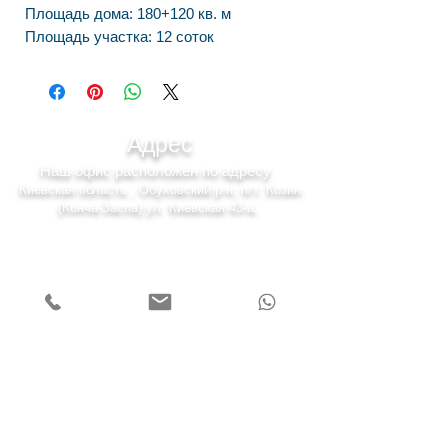
Площадь дома: 180+120 кв. м
Площадь участка: 12 соток
Адрес
Наш офис расположен по адресу
Киевская область , Обуховский р-н, пгт. Козин
(Конча-Заспа) ул. Киевская 43-а.