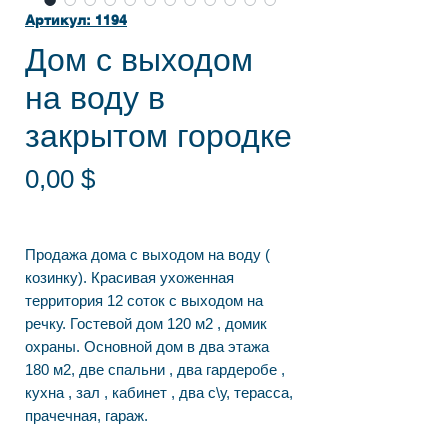
Артикул: 1194
Дом с выходом
на воду в
закрытом городке
Цена
0,00 $
Продажа дома с выходом на воду (
козинку). Красивая ухоженная
территория 12 соток с выходом на
речку. Гостевой дом 120 м2 , домик
охраны. Основной дом в два этажа
180 м2, две спальни , два гардеробе ,
кухна , зал , кабинет , два с\у, терасса,
прачечная, гараж.