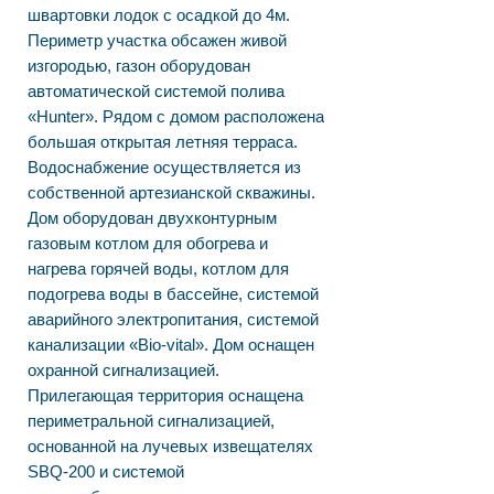
швартовки лодок с осадкой до 4м.
Периметр участка обсажен живой
изгородью, газон оборудован
автоматической системой полива
«Hunter». Рядом с домом расположена
большая открытая летняя терраса.
Водоснабжение осуществляется из
собственной артезианской скважины.
Дом оборудован двухконтурным
газовым котлом для обогрева и
нагрева горячей воды, котлом для
подогрева воды в бассейне, системой
аварийного электропитания, системой
канализации «Bio-vital». Дом оснащен
охранной сигнализацией.
Прилегающая территория оснащена
периметральной сигнализацией,
основанной на лучевых извещателях
SBQ-200 и системой