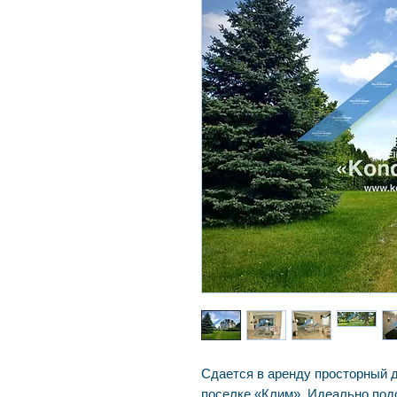
Сдается в аренду просторный д
поселке «Клим». Идеально под