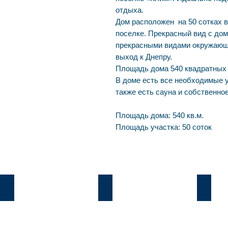
отдыха.
Дом расположен на 50 сотках 
поселке. Прекрасный вид с до
прекрасными видами окружающе
выход к Днепру.
Площадь дома 540 квадратных 
В доме есть все необходимые 
также есть сауна и собственно
Площадь дома: 540 кв.м.
Площадь участка: 50 соток
Козин
Б.Дамба
Плют