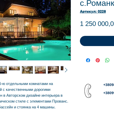
с.Роман
Артикул: 0228
1 250 000,0
 6-ю отдельными комнатами на
+3809
ый с качественными дорогими
+3809
н в Авторском дизайне интерьера в
ическом стиле с элементами Прованс.
бассейн и стоянка на 4 машины.