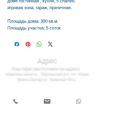
доме гостинная , кухня, 5 спален,
игровая зона, гараж, прачечная.
Площадь дома: 300 кв.м.
Площадь участка: 5 соток
Адрес
Наш офис расположен по адресу
Киевская область , Обуховский р-н, пгт. Козин
(Конча-Заспа) ул. Киевская 43-а.