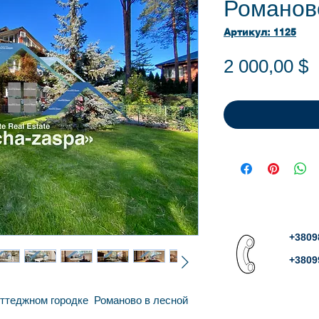
Романов
Артикул: 1125
Ц
2 000,00 $
+3809
+3809
оттеджном городке Романово в лесной