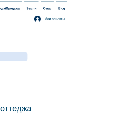
нда/Продажа
Земля
О нас
Blog
Мои объекты
коттеджа