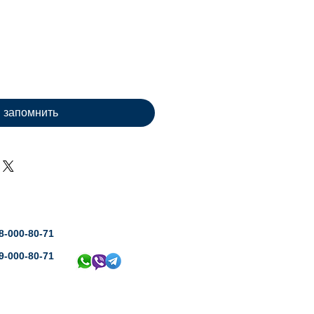
на
запомнить
8-000-80-71
9-000-80-71