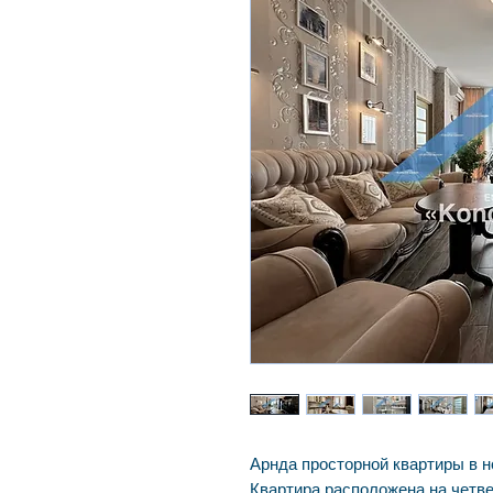
Арнда просторной квартиры в 
Квартира расположена на четве