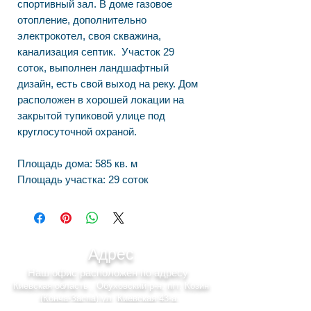
спортивный зал. В доме газовое
отопление, дополнительно
электрокотел, своя скважина,
канализация септик. Участок 29
соток, выполнен ландшафтный
дизайн, есть свой выход на реку. Дом
расположен в хорошей локации на
закрытой тупиковой улице под
круглосуточной охраной.
Площадь дома: 585 кв. м
Площадь участка: 29 соток
Адрес
Наш офис расположен по адресу
Киевская область , Обуховский р-н, пгт. Козин
(Конча-Заспа) ул. Киевская 43-а.