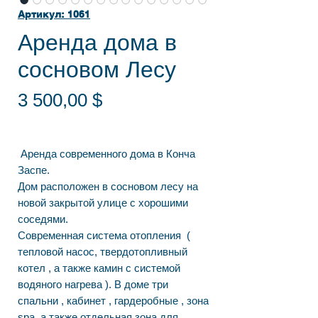
Артикул: 1061
Аренда дома в
сосновом Лесу
Цена
3 500,00 $
Аренда современного дома в Конча
Заспе.
Дом расположен в сосновом лесу на
новой закрытой улице с хорошими
соседями.
Современная система отопления (
тепловой насос, твердотопливный
котел , а также камин с системой
водяного нагрева ). В доме три
спальни , кабинет , гардеробные , зона
spa, а также отдельная зона для