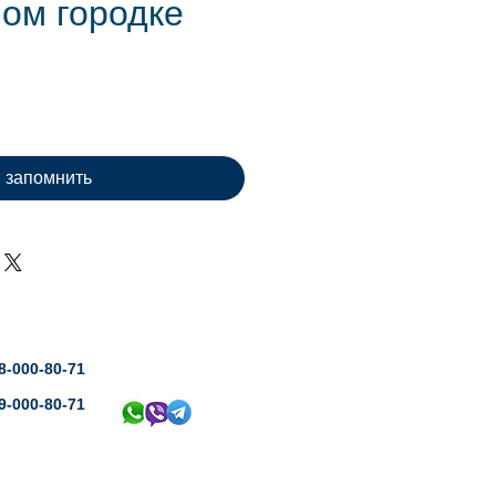
ом городке
ена
запомнить
8-000-80-71
9-000-80-71