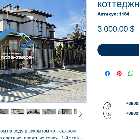
коттеджн
Артикул: 1184
Ц
3 000,00 $
+3809
+3809
дом на воду в закрытом коттеджном
в светлых, приятных тонах. 1-й этаж -