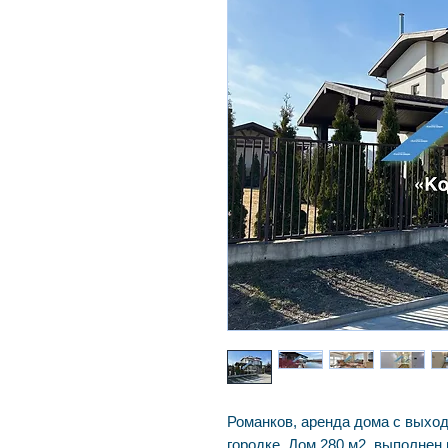
Романков, аренда дома с выхо
городке. Дом 280 м2, выполнен 