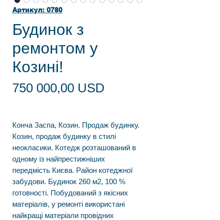
Артикул: 0780
Будинок з
ремонтом у
Козині!
Ціна
750 000,00 USD
Конча Заспа, Козин. Продаж будинку.
Козин, продаж будинку в стилі
неокласики. Котедж розташований в
одному із найпрестижніших
передмість Києва. Район котеджної
забудови. Будинок 260 м2, 100 %
готовності. Побудований з якісних
матеріалів, у ремонті використані
найкращі матеріали провідних