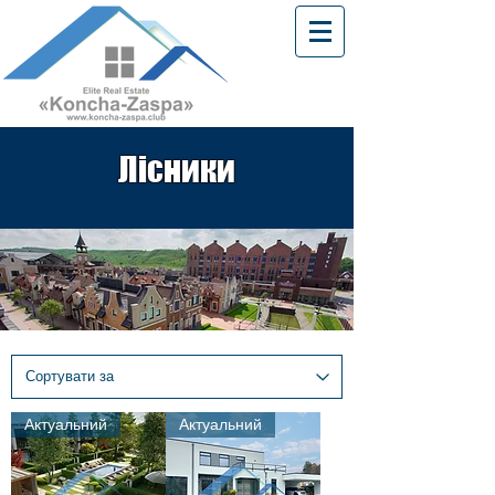
Лісники
Актуальний
Актуальний