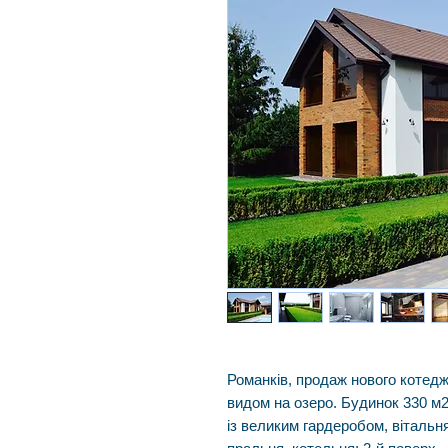
Романків, продаж нового котедж
видом на озеро. Будинок 330 м2
із великим гардеробом, вітальня,