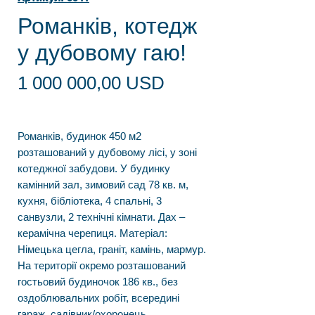
Романків, котедж
у дубовому гаю!
Ціна
1 000 000,00 USD
Романків, будинок 450 м2
розташований у дубовому лісі, у зоні
котеджної забудови. У будинку
камінний зал, зимовий сад 78 кв. м,
кухня, бібліотека, 4 спальні, 3
санвузли, 2 технічні кімнати. Дах –
керамічна черепиця. Матеріал:
Німецька цегла, граніт, камінь, мармур.
На території окремо розташований
гостьовий будиночок 186 кв., без
оздоблювальних робіт, всередині
гараж, садівник/охоронець,