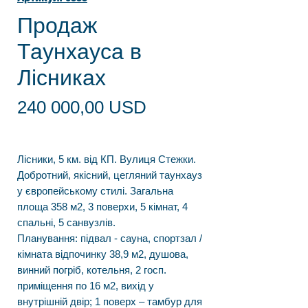
Продаж
Таунхауса в
Лісниках
Ціна
240 000,00 USD
Лісники, 5 км. від КП. Вулиця Стежки.
Добротний, якісний, цегляний таунхауз
у європейському стилі. Загальна
площа 358 м2, 3 поверхи, 5 кімнат, 4
спальні, 5 санвузлів.
Планування: підвал - сауна, спортзал /
кімната відпочинку 38,9 м2, душова,
винний погріб, котельня, 2 госп.
приміщення по 16 м2, вихід у
внутрішній двір; 1 поверх – тамбур для