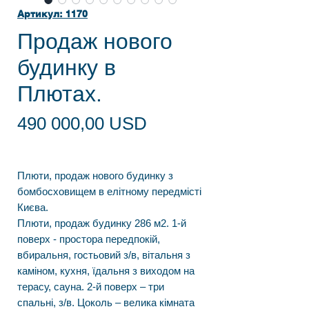
Артикул: 1170
Продаж нового
будинку в
Плютах.
Ціна
490 000,00 USD
Плюти, продаж нового будинку з
бомбосховищем в елітному передмісті
Києва.
Плюти, продаж будинку 286 м2. 1-й
поверх - простора передпокій,
вбиральня, гостьовий з/в, вітальня з
каміном, кухня, їдальня з виходом на
терасу, сауна. 2-й поверх – три
спальні, з/в. Цоколь – велика кімната