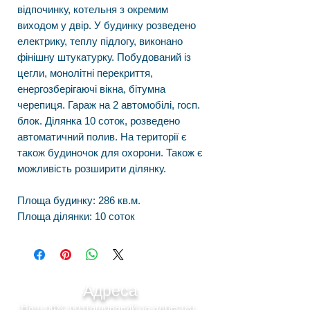
відпочинку, котельня з окремим
виходом у двір. У будинку розведено
електрику, теплу підлогу, виконано
фінішну штукатурку. Побудований із
цегли, монолітні перекриття,
енергозберігаючі вікна, бітумна
черепиця. Гараж на 2 автомобілі, госп.
блок. Ділянка 10 соток, розведено
автоматичний полив. На території є
також будиночок для охорони. Також є
можливість розширити ділянку.
Площа будинку: 286 кв.м.
Площа ділянки: 10 соток
Адреса
Наш офіс розташований за адресою