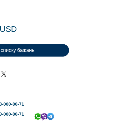
Ціна
0 USD
 списку бажань
8-000-80-71
9-000-80-71