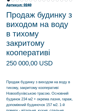
Артикул: 0240
Продаж будинку з
виходом на воду
в тихому
закритому
кооперативі
Ціна
250 000,00 USD
Продаж будинку з виходом на воду в
тихому, закритому кооперативі
Новообухівською трасою. Основний
будинок 234 м2 + окрема лазня, гараж,
допоміжний будиночок 157 м2. 1-й
поверх - вітальня, кухня, спальня,