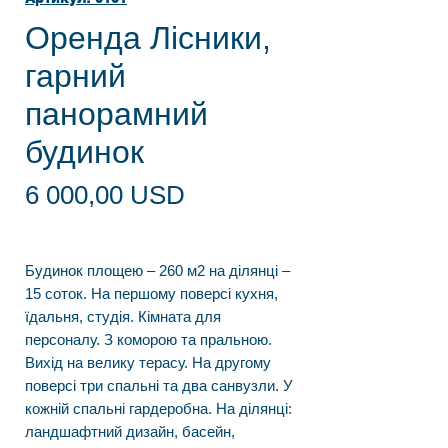
Оренда Лісники,
гарний
панорамний
будинок
Ціна
6 000,00 USD
Будинок площею – 260 м2 на ділянці –
15 соток. На першому поверсі кухня,
їдальня, студія. Кімната для
персоналу. З коморою та пральною.
Вихід на велику терасу. На другому
поверсі три спальні та два санвузли. У
кожній спальні гардеробна. На ділянці:
ландшафтний дизайн, басейн,