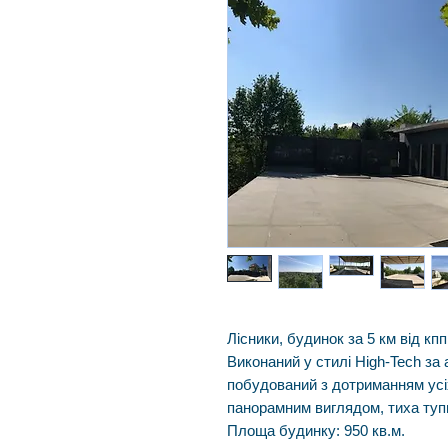
Лісники, будинок за 5 км від кпп
Виконаний у стилі High-Tech за
побудований з дотриманням усіх
панорамним виглядом, тиха туп
Площа будинку: 950
кв.м.