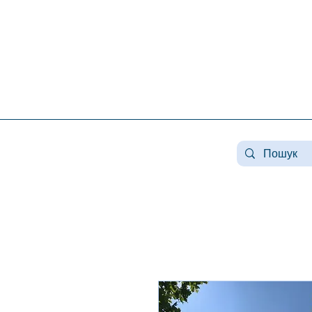
Нерухомість конча заспа, нерухомість у козині, купити будинок козин, продаж будинку в
конча заспі, нерухомість козин, продаж будинку в романкове, нерухомість романків ,
купити будинок в лісниках, продаж будинків лісники, продаж будинку плюти, нерухомість
плюти, купити будинок у плютах, елітна нерухомість, купити будинок плюти, земля конча
заспа, земля під будівництво конча заспа, купити землю в козині.
#Козин#КончаЗаспа#Конча-Заспа#Елітна Нерух
#нерухомістькозин#нерухомістькончазаспа#дом
#оренда козин#орендальники# #козин #заміськ