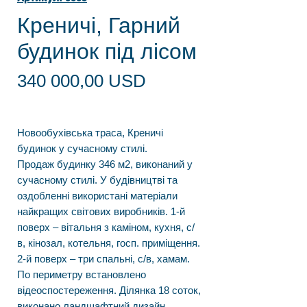
Креничі, Гарний
будинок під лісом
Ціна
340 000,00 USD
Новообухівська траса, Креничі
будинок у сучасному стилі.
Продаж будинку 346 м2, виконаний у
сучасному стилі. У будівництві та
оздобленні використані матеріали
найкращих світових виробників. 1-й
поверх – вітальня з каміном, кухня, с/
в, кінозал, котельня, госп. приміщення.
2-й поверх – три спальні, с/в, хамам.
По периметру встановлено
відеоспостереження. Ділянка 18 соток,
виконано ландшафтний дизайн,