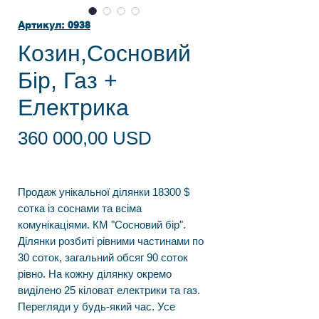
Артикул: 0938
Козин,Сосновий
Бір, Газ +
Електрика
Ціна
360 000,00 USD
Продаж унікальної ділянки 18300 $
сотка із соснами та всіма
комунікаціями. КМ "Сосновий бір".
Ділянки розбиті рівними частинами по
30 соток, загальний обсяг 90 соток
рівно. На кожну ділянку окремо
виділено 25 кіловат електрики та газ.
Перегляди у будь-який час. Усе