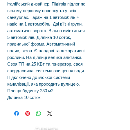
італійський дизайнер. Підігрів підлог по
всьому першому поверху та у всіх
санвузлах. Гараж на 1 автомобіль +
навіс на 1 автомобіль. Дві в'їзні групи,
автоматичні ворота. Вільно вміститься
5 автомобілів. Ділянка 10 соток,
правильної форми. Автоматичний
полив, газон. Є плодові та декоративні
рослини. На ділянці велика альтанка.
Своя ТП на 25 КВт та генератор, своя
свердловина, система очищення води.
Підключено до міської системи
каналізації, яка проходить вулицею.
Площа будинку 230 м2
Ділянка 10 соток
Адреса