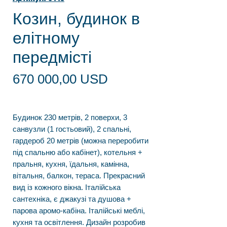
Козин, будинок в
елітному
передмісті
Ціна
670 000,00 USD
Будинок 230 метрів, 2 поверхи, 3
санвузли (1 гостьовий), 2 спальні,
гардероб 20 метрів (можна переробити
під спальню або кабінет), котельня +
пральня, кухня, їдальня, камінна,
вітальня, балкон, тераса. Прекрасний
вид із кожного вікна. Італійська
сантехніка, є джакузі та душова +
парова аромо-кабіна. Італійські меблі,
кухня та освітлення. Дизайн розробив