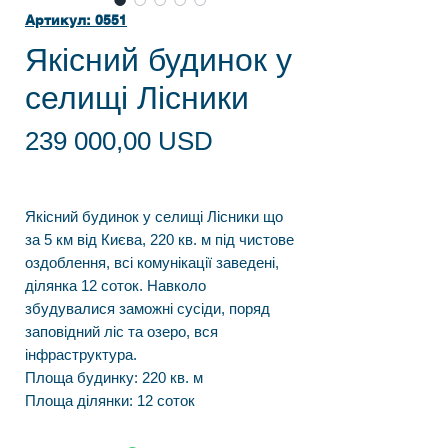
Артикул: 0551
Якісний будинок у
селищі Лісники
Ціна
239 000,00 USD
Якісний будинок у селищі Лісники що
за 5 км від Києва, 220 кв. м під чистове
оздоблення, всі комунікації заведені,
ділянка 12 соток. Навколо
збудувалися заможні сусіди, поряд
заповідний ліс та озеро, вся
інфраструктура.
Площа будинку: 220 кв. м
Площа ділянки: 12 соток