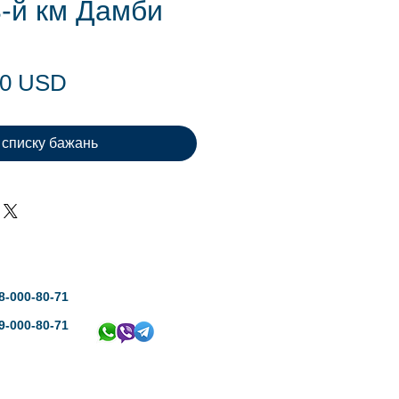
3-й км Дамби
Ціна
00 USD
 списку бажань
8-000-80-71
9-000-80-71