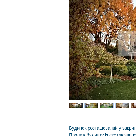
Будинок розташований у закрит
Продаж будинку із ексклюзивно