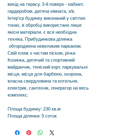
вихід на терасу. 3-й поверх - кабінет,
гардеробом, дитяча кімната, з/в.
Інтер'єр будинку виконаний у світлих
тонах, в обробці використано лише
якісні матеріали, є вся необхідна
техніка. Прибудинкова ділянка
обгороджена невеликим парканом.
Свій пляж з чистим піском, річка
Козинка, дитячий та спортивний
майданчик, тенісний корт, паркувальні
місця, місця для барбекю, охорона,
власна свердловина та котельня,
електрик, сантехнік, генератор на весь
комплекс.
Площа будинку: 230 кв.м
Площа ділянки: 5 соток