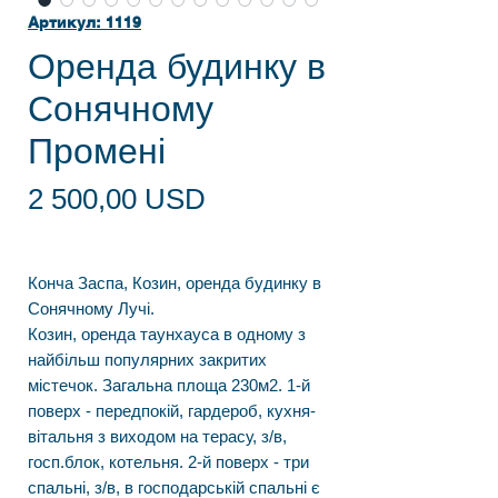
Артикул: 1119
Оренда будинку в
Сонячному
Промені
Ціна
2 500,00 USD
Конча Заспа, Козин, оренда будинку в
Сонячному Лучі.
Козин, оренда таунхауса в одному з
найбільш популярних закритих
містечок. Загальна площа 230м2. 1-й
поверх - передпокій, гардероб, кухня-
вітальня з виходом на терасу, з/в,
госп.блок, котельня. 2-й поверх - три
спальні, з/в, в господарській спальні є