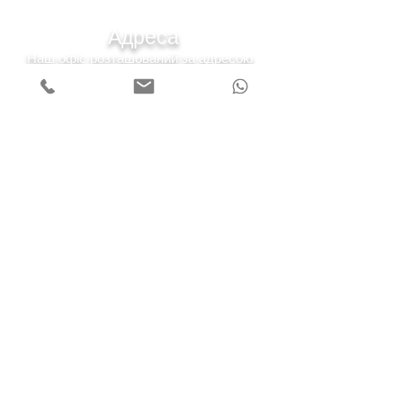
Адреса
Наш офіс розташований за адресою
Київська область , Обухівський р-н, смт. Козин
(Конча-Заспа) вул. Київська 43-а.
7 днів на тиждень
Понеділок - п'ятниця
Субота 10:00-20:00