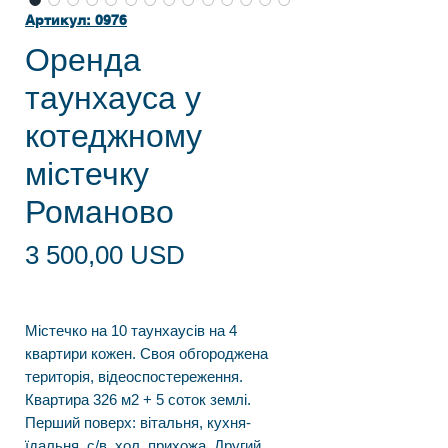
Артикул: 0976
Оренда
таунхауса у
котеджному
містечку
Романово
Ціна
3 500,00 USD
Містечко на 10 таунхаусів на 4
квартири кожен. Своя обгороджена
територія, відеоспостереження.
Квартира 326 м2 + 5 соток землі.
Перший поверх: вітальня, кухня-
їдальня, с/в, хол, прихожа. Другий