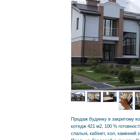
Продаж будинку в закритому к
котедж 421 м2, 100 % готовності
спальні, кабінет, хол, камінний