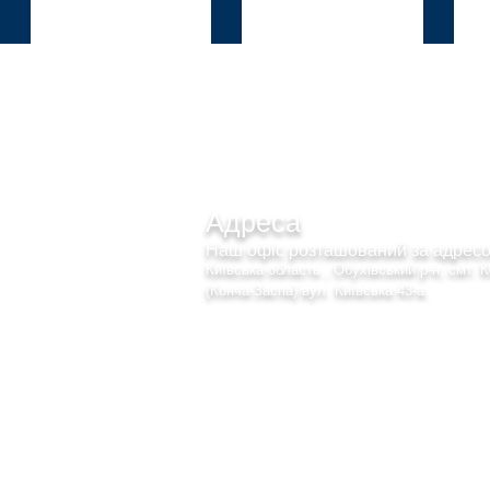
Козин
В.Дамба
Плют
Адреса
Наш офіс розташований за адре
Київська область , Обухівський р-н, смт. 
(Конча-Заспа) вул. Київська 43-а.