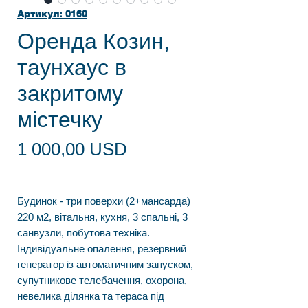
Артикул: 0160
Оренда Козин,
таунхаус в
закритому
містечку
Ціна
1 000,00 USD
Будинок - три поверхи (2+мансарда)
220 м2, вітальня, кухня, 3 спальні, 3
санвузли, побутова техніка.
Індивідуальне опалення, резервний
генератор із автоматичним запуском,
супутникове телебачення, охорона,
невелика ділянка та тераса під