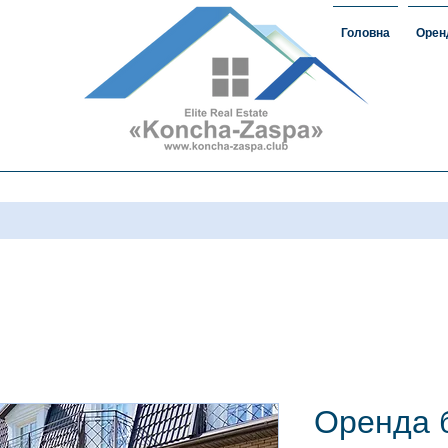
Головна
Орен
омість#ЗаміськаНерухомість
овкончазаспе#орендакончазаспа
а нерухомість #домавкончазаспе
Оренда 