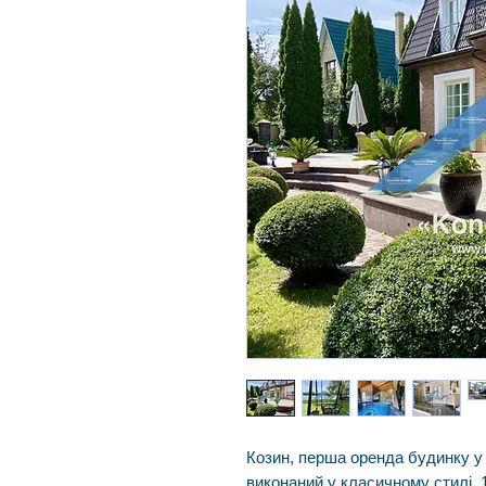
Козин, перша оренда будинку у 
виконаний у класичному стилі. 1