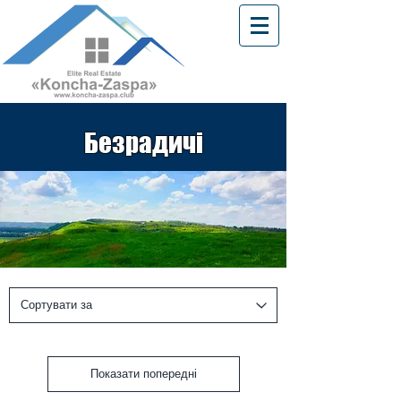
Безрадичі
Показати попередні