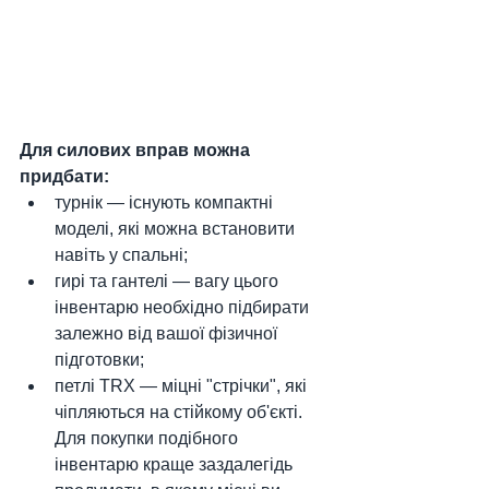
Для силових вправ можна 
придбати:
турнік — існують компактні 
моделі, які можна встановити 
навіть у спальні;
гирі та гантелі — вагу цього 
інвентарю необхідно підбирати 
залежно від вашої фізичної 
підготовки;
петлі TRX — міцні "стрічки", які 
чіпляються на стійкому об'єкті. 
Для покупки подібного 
інвентарю краще заздалегідь 