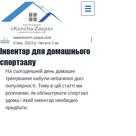
www.konch-zaspa.club
9 бер. 2023 р.
Читати 2 хв
Інвентар для домашнього
спортзалу
На сьогоднішній день домашні 
тренування набули небаченої досі 
популярності. Тому в цій статті ми 
розповімо, як облаштувати спортзал 
удома і який інвентар необхідно 
придбати.