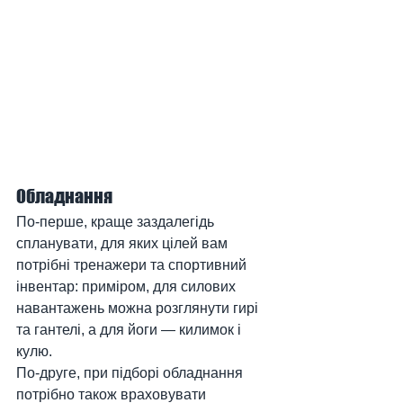
Обладнання
По-перше, краще заздалегідь 
спланувати, для яких цілей вам 
потрібні тренажери та спортивний 
інвентар: приміром, для силових 
навантажень можна розглянути гирі 
та гантелі, а для йоги — килимок і 
кулю. 
По-друге, при підборі обладнання 
потрібно також враховувати 