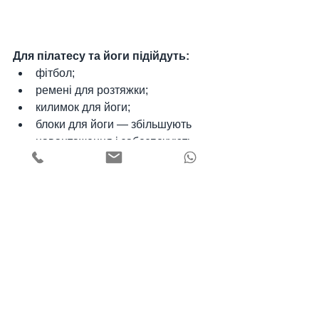
Для пілатесу та йоги підійдуть:
фітбол;
ремені для розтяжки;
килимок для йоги;
блоки для йоги — збільшують 
навантаження і забезпечують 
опору.