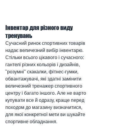
Інвентар для різного виду 
тренувань
Сучасний ринок спортивних товарів 
надає величезний вибір інвентарю. 
Стільки всього цікавого і сучасного: 
гантелі різних кольорів і дизайнів, 
"розумні" скакалки, фітнес-гумки, 
обвантажувачі, які здатні замінити 
величезний тренажер спортивного 
центру і багато іншого. Але не варто 
купувати все й одразу, краще перед 
походом до магазину визначитися, 
для якої конкретної мети ви шукайте 
спортивне обладнання.