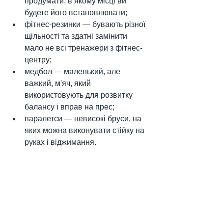
продумати, в якому місці ви 
будете його встановлювати;
фітнес-резинки — бувають різної 
щільності та здатні замінити 
мало не всі тренажери з фітнес-
центру;
медбол — маленький, але 
важкий, м'яч, який 
використовують для розвитку 
балансу і вправ на прес;
паралетси — невисокі бруси, на 
яких можна виконувати стійку на 
руках і віджимання.