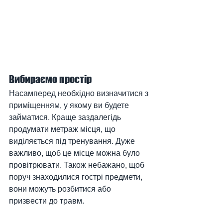
Вибираємо простір
Насамперед необхідно визначитися з 
приміщенням, у якому ви будете 
займатися. Краще заздалегідь 
продумати метраж місця, що 
виділяється під тренування. Дуже 
важливо, щоб це місце можна було 
провітрювати. Також небажано, щоб 
поруч знаходилися гострі предмети, 
вони можуть розбитися або 
призвести до травм.