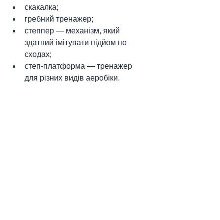
скакалка;
гребний тренажер;
степпер — механізм, який 
здатний імітувати підйом по 
сходах;
степ-платформа — тренажер 
для різних видів аеробіки.