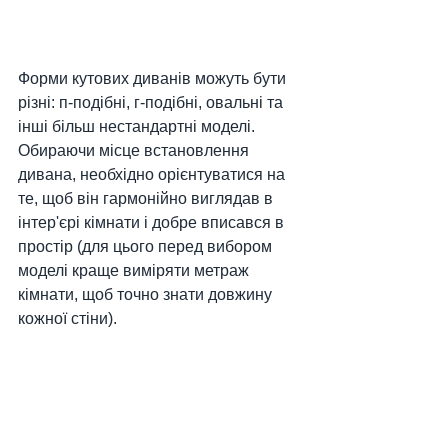
Форми кутових диванів можуть бути 
різні: п-подібні, г-подібні, овальні та 
інші більш нестандартні моделі. 
Обираючи місце встановлення 
дивана, необхідно орієнтуватися на 
те, щоб він гармонійно виглядав в 
інтер'єрі кімнати і добре вписався в 
простір (для цього перед вибором 
моделі краще виміряти метраж 
кімнати, щоб точно знати довжину 
кожної стіни).