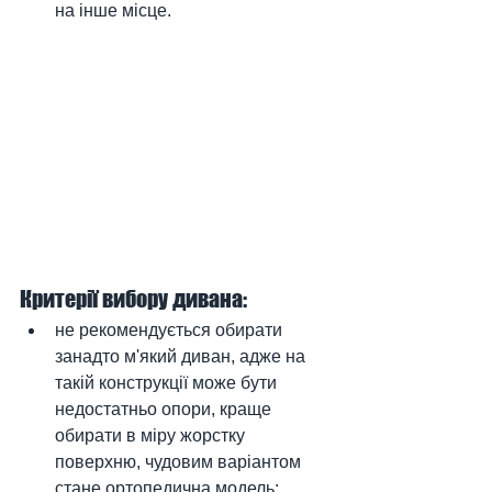
на інше місце.
Критерії вибору дивана:
не рекомендується обирати 
занадто м'який диван, адже на 
такій конструкції може бути 
недостатньо опори, краще 
обирати в міру жорстку 
поверхню, чудовим варіантом 
стане ортопедична модель;