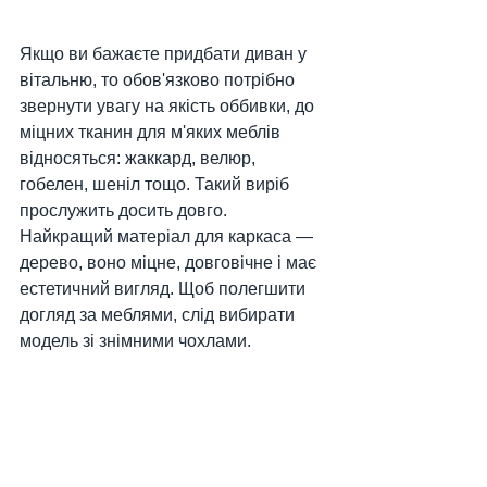
Якщо ви бажаєте придбати диван у 
вітальню, то обов'язково потрібно 
звернути увагу на якість оббивки, до 
міцних тканин для м'яких меблів 
відносяться: жаккард, велюр, 
гобелен, шеніл тощо. Такий виріб 
прослужить досить довго. 
Найкращий матеріал для каркаса — 
дерево, воно міцне, довговічне і має 
естетичний вигляд. Щоб полегшити 
догляд за меблями, слід вибирати 
модель зі знімними чохлами.