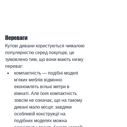
Переваги
Кутові дивани користуються чималою 
популярністю серед покупців, це 
зумовлено тим, що вони мають низку 
переваг:
компактність — подібні моделі 
м'яких меблів відмінно 
економлять вільні метри в 
кімнаті. Але їхня компактність 
зовсім не означає, що на такому 
дивані мало місця: завдяки 
особливій конструкції на 
подібних моделях можна 