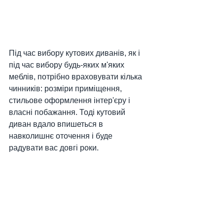
Під час вибору кутових диванів, як і 
під час вибору будь-яких м'яких 
меблів, потрібно враховувати кілька 
чинників: розміри приміщення, 
стильове оформлення інтер'єру і 
власні побажання. Тоді кутовий 
диван вдало впишеться в 
навколишнє оточення і буде 
радувати вас довгі роки.