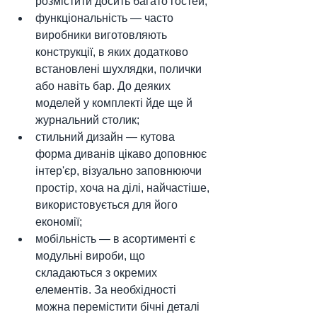
розмістити досить багато гостей;
функціональність — часто 
виробники виготовляють 
конструкції, в яких додатково 
встановлені шухлядки, полички 
або навіть бар. До деяких 
моделей у комплекті йде ще й 
журнальний столик;
стильний дизайн — кутова 
форма диванів цікаво доповнює 
інтер'єр, візуально заповнюючи 
простір, хоча на ділі, найчастіше, 
використовується для його 
економії;
мобільність — в асортименті є 
модульні вироби, що 
складаються з окремих 
елементів. За необхідності 
можна перемістити бічні деталі 