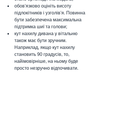
обов'язково оцініть висоту 
підлокітників і узголів'я. Повинна 
бути забезпечена максимальна 
підтримка шиї та голови;
кут нахилу дивана у вітальню 
також має бути зручним. 
Наприклад, якщо кут нахилу 
становить 90 градусів, то, 
найімовірніше, на ньому буде 
просто незручно відпочивати.