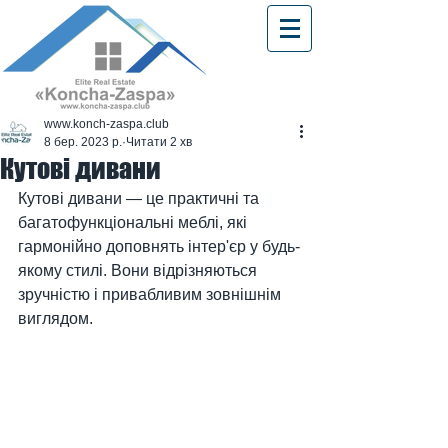
www.konch-zaspa.club
8 бер. 2023 р.
Читати 2 хв
Кутові дивани
Кутові дивани — це практичні та 
багатофункціональні меблі, які 
гармонійно доповнять інтер'єр у будь-
якому стилі. Вони відрізняються 
зручністю і привабливим зовнішнім 
виглядом.