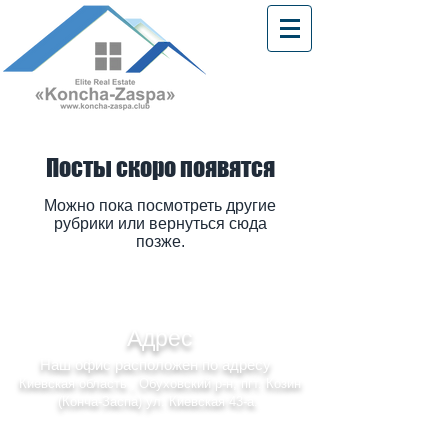
Посты скоро появятся
Можно пока посмотреть другие
рубрики или вернуться сюда
позже.
Адрес
Наш офис расположен по адресу
Киевская область , Обуховский р-н, пгт. Козин
(Конча-Заспа) ул. Киевская 43-а.