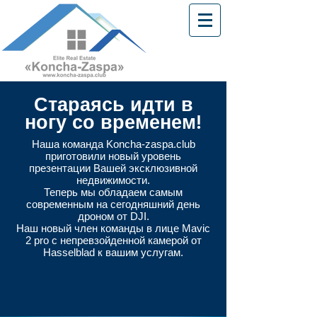
Стараясь идти в
ногу со временем!
Наша команда Koncha-zaspa.club
приготовили новый уровень
презентации
Вашей эксклюзивной
недвижимости.
Теперь мы обладаем самым
современным на
сегодняшний
день
дроном от DJI.
Наш новый член команды в лице Mavic
2 pro c непревзойденной камерой от
Hasselblad к вашим услугам.