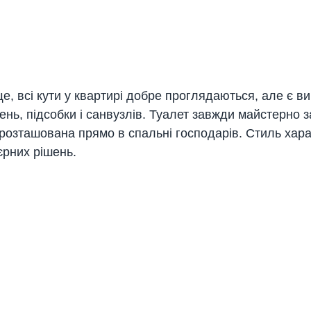
е, всі кути у квартирі добре проглядаються, але є ви
ень, підсобки і санвузлів. Туалет завжди майстерно з
 розташована прямо в спальні господарів. Стиль хара
'єрних рішень.