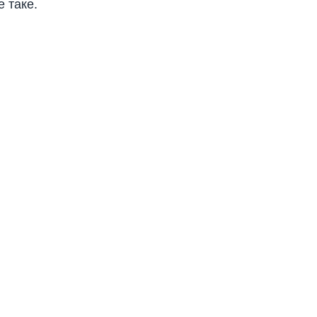
е таке.