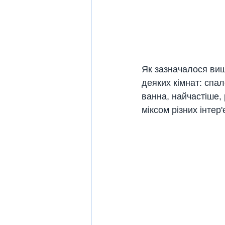
Як зазначалося вищ
деяких кімнат: спал
ванна, найчастіше,
міксом різних інтер