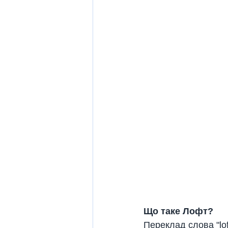
Що таке Лофт?
Переклад слова "lo