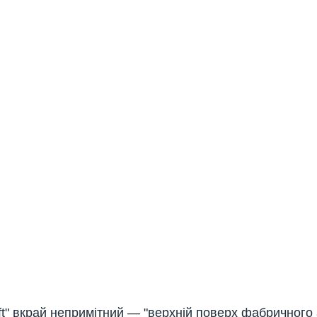
ft" вкрай непримітний — "верхній поверх фабричного 