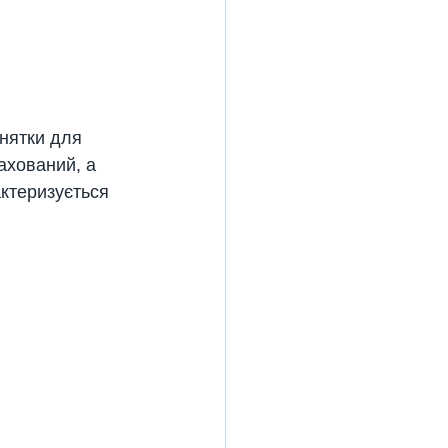
нятки для 
ахований, а 
ктеризується 