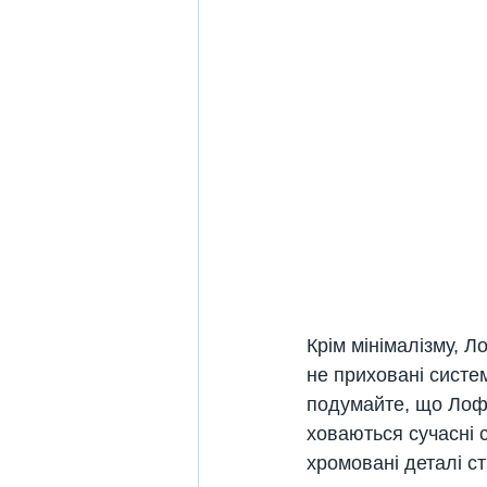
Крім мінімалізму, Л
не приховані систем
подумайте, що Лофт
ховаються сучасні 
хромовані деталі с