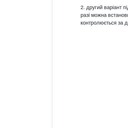
2. другий варіант п
разі можна встанов
контролюється за 