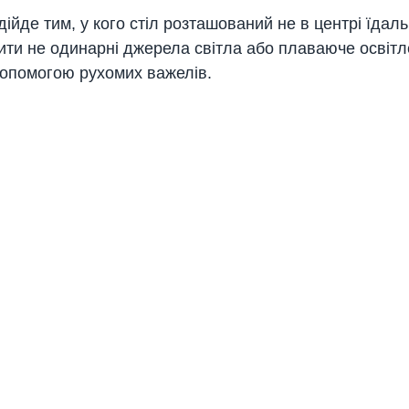
ідійде тим, у кого стіл розташований не в центрі їдаль
ити не одинарні джерела світла або плаваюче освітл
допомогою рухомих важелів.