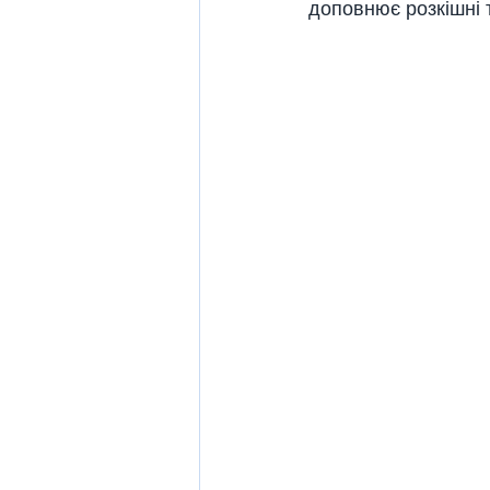
доповнює розкішні 