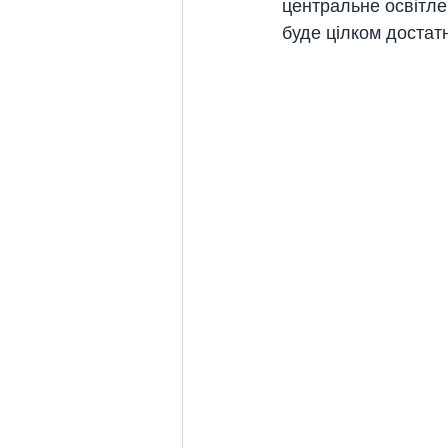
центральне освітлен
буде цілком достат