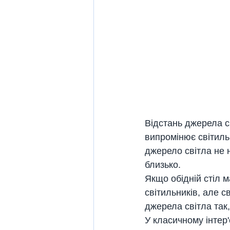
Відстань джерела св
випромінює світильн
джерело світла не 
близько.
Якщо обідній стіл м
світильників, але с
джерела світла так,
У класичному інтер