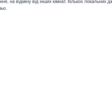
ня, на відміну від інших кімнат. Кількох локальних д
ньо.