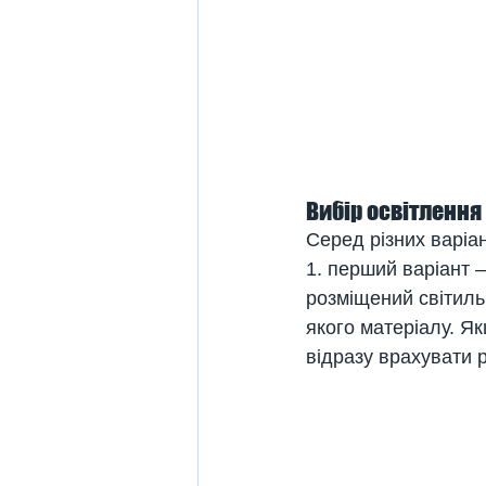
Вибір освітлення
Серед різних варіан
1. перший варіант 
розміщений світиль
якого матеріалу. Як
відразу врахувати 