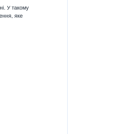
ні. У такому 
ення, яке 