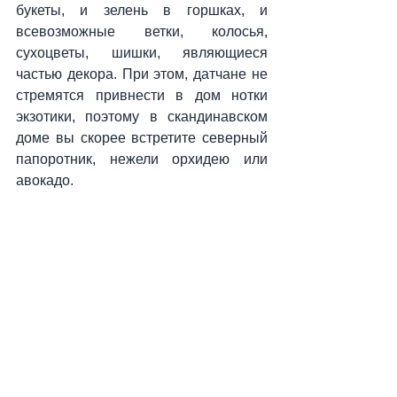
букеты, и зелень в горшках, и 
всевозможные ветки, колосья, 
сухоцветы, шишки, являющиеся 
частью декора. При этом, датчане не 
стремятся привнести в дом нотки 
экзотики, поэтому в скандинавском 
доме вы скорее встретите северный 
папоротник, нежели орхидею или 
авокадо.