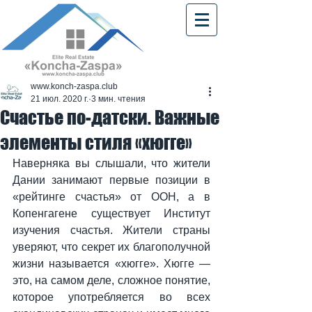
www.konch-zaspa.club
21 июл. 2020 г.
3 мин. чтения
Счастье по-датски. Важные
элементы стиля «хюгге»
Наверняка вы слышали, что жители 
Дании занимают первые позиции в 
«рейтинге счастья» от ООН, а в 
Копенгагене существует Институт 
изучения счастья. Жители страны 
уверяют, что секрет их благополучной 
жизни называется «хюгге». Хюгге — 
это, на самом деле, сложное понятие, 
которое употребляется во всех 