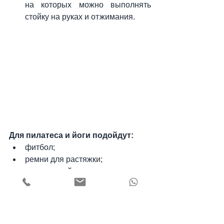
на которых можно выполнять 
стойку на руках и отжимания.
Для пилатеса и йоги подойдут:
фитбол;
ремни для растяжки;
коврик для йоги;
блоки для йоги — увеличивают 
нагрузку и обеспечивают опору.