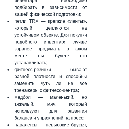
инвентаря необходимо 
подбирать в зависимости от 
вашей физической подготовки;
петли TRX — крепкие «ленты», 
который цепляются на 
устойчивом объекте. Для покупки 
подобного инвентаря лучше 
заранее продумать, в каком 
месте вы будете его 
устанавливать;
фитнесс-резинки — бывают 
разной плотности и способны 
заменить чуть ли не все 
тренажеры с фитнесс-центра;
медбол — маленький, но 
тяжелый, мяч, который 
используют для развития 
баланса и упражнений на пресс;
паралетсы — невысокие брусья, 